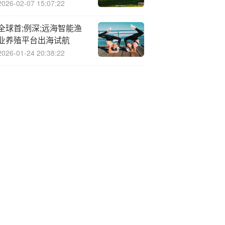
2026-02-07 15:07:22
全球首;例深;远海智能渔
业养殖平台出海试航
2026-01-24 20:38:22