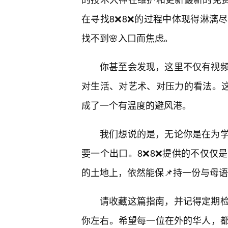
在寻找8❌8❌的过程中体现得淋漓
找不到🌸入口而焦虑。
你甚至会发现，这里不仅有视
对生活、对艺术、对压力的看法。这
成了一个有温度的避风港。
我们想说的是，无论你是在为
要一个出口。8❌8❌提供的不仅仅
的土地上，依然能保📌持一份与母
请收藏这篇指南，并记得定期
你左右。希望每一位在外的华人，