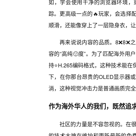
如，学会使用干净的浏览器环境，
踪。更高级一点的🔥玩家，会选择
顺滑，还能像穿上了一层隐身衣，让
再来说说内容的品质。8❌8❌
容的“高纯🙂度”。为了匹配海外
持⭐H.265编码格式，这种技术能
下，在你那台昂贵的OLED显示器
淌，这种视觉冲击力是普通画质完全
作为海外华人的我们，既然追
社区的力量是不容忽视的。在很多
的技术大神在维护和更新最新的免费