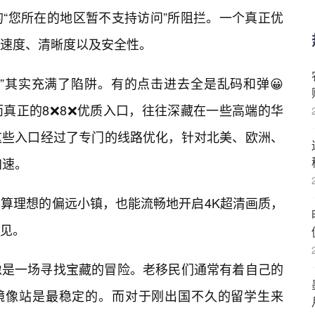
“您所在的地区暂不支持访问”所阻拦。一个真正优
速度、清晰度以及安全性。
”其实充满了陷阱。有的点击进去全是乱码和弹😀
真正的8❌8❌优质入口，往往深藏在一些高端的华
这些入口经过了专门的线路优化，针对北美、欧洲、
加速。
算理想的偏远小镇，也能流畅地开启4K超清画质，
见。
像是一场寻找宝藏的冒险。老移民们通常有着自己的
些镜像站是最稳定的。而对于刚出国不久的留学生来