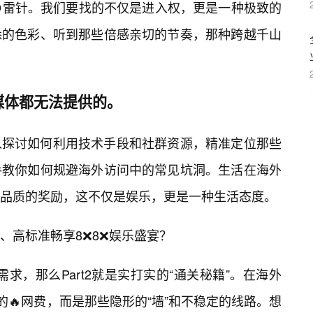
雷针。我们要找的不仅是进入权，更是一种极致的
悉的色彩、听到那些倍感亲切的节奏，那种跨越千山
媒体都无法提供的。
入探讨如何利用技术手段和社群资源，精准定位那些
手教你如何规避海外访问中的常见坑洞。生活在海外
品质的奖励，这不仅是娱乐，更是一种生活态度。
、高标准畅享8❌8❌娱乐盛宴？
需求，那么Part2就是实打实的“通关秘籍”。在海外
的🔥网费，而是那些隐形的“墙”和不稳定的线路。想