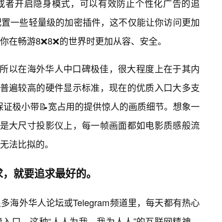
或者开启隐身模式，可以有效防止个性化广告的追
配置一些轻量级的加密插件，这不仅能让你访问更加
你在畅游8❌8❌的世界时更加从容、安全。
之所以在海外华人中口碑极佳，很大程度上在于其内
用户普遍较高的硬件显示标准，现在的优质入口大多支
在保证极小带📝宽占用的提供惊人的画质细节。想象一
或是大尺寸投影仪上，每一帧画面都如电影质感般流
无法比拟的。
求，就要追求最好的。
海外华人论坛或Telegram频道里，每天都有热心
入口。这种“人人为我，我为人人”的互联网精神，