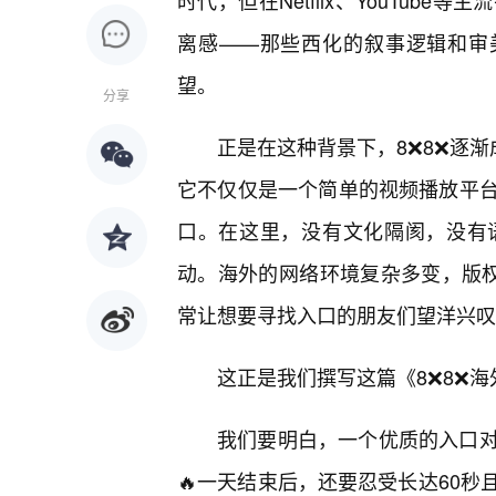
时代，但在Netflix、YouTu
离感——那些西化的叙事逻辑和审
望。
分享
正是在这种背景下，8❌8❌逐渐
它不仅仅是一个简单的视频播放平
口。在这里，没有文化隔阂，没有
动。海外的网络环境复杂多变，版权限
常让想要寻找入口的朋友们望洋兴叹
这正是我们撰写这篇《8❌8❌
我们要明白，一个优质的入口
🔥一天结束后，还要忍受长达60