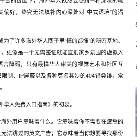
be等主流平台的包围下，海外华人依然会感到一种深深的疏
美偏好，终究无法填补内心深处对“中式语境”的渴
成为了许多海外华人圈子里“懂的都懂”的秘密基地。
台，更像是一个无需签证就能直抵家乡氛围的虚拟入
语言障碍，只有最懂华人审美的视觉艺术和社区互
制、IP屏蔽以及各种莫名其妙的404错😁误，常
。
海外华人免费入口指南》的初衷。
对海外用户意味着什么。它意味着你不需要在疲惫的
秒且无法跳过的英文广告；它意味着当你想要寻找那份