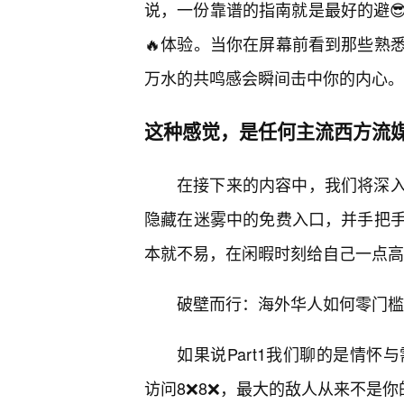
说，一份靠谱的指南就是最好的避
🔥体验。当你在屏幕前看到那些熟
万水的共鸣感会瞬间击中你的内心。
这种感觉，是任何主流西方流
在接下来的内容中，我们将深
隐藏在迷雾中的免费入口，并手把
本就不易，在闲暇时刻给自己一点高
破壁而行：海外华人如何零门槛
如果说Part1我们聊的是情怀与
访问8❌8❌，最大的敌人从来不是你